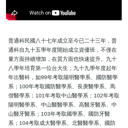
普通科民國八十七年成立至今已二十三年，普
通科自九十五學年度開始成立資優班，不僅在
量方面持續增加，在質方面也快速提升。九十
八學年培育第一位台大生；九十九學年度起年
年出醫科，如99年考取陽明醫學系、國防醫學
系；100年考取國防醫學系、長庚醫學系、馬
偕醫學系；101年考取中山醫學系；102年考取
陽明醫學系、中山醫醫學系、高醫牙醫系、中
山醫牙醫系；103年考取國學系、國防牙醫
系；104考取成大醫學系、北醫醫學系、國防